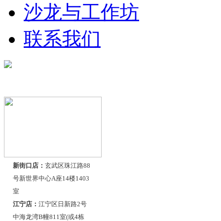
沙龙与工作坊
联系我们
联系我们
新街口店：
玄武区珠江路88
号新世界中心A座14楼1403
室
江宁店：
江宁区日新路2号
中海龙湾B幢811室(或4栋