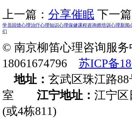
上一篇：
分享催眠
下一篇
学员回馈
心理治疗
心理知识
心理保健课程
咨询师培训
心理新闻
们
© 南京柳笛心理咨询服务
18061674796
苏ICP备18
地址：
玄武区珠江路88
室
江宁地址：
江宁区
(或4栋811)