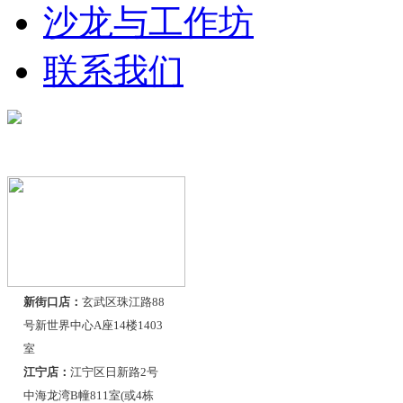
沙龙与工作坊
联系我们
联系我们
新街口店：
玄武区珠江路88
号新世界中心A座14楼1403
室
江宁店：
江宁区日新路2号
中海龙湾B幢811室(或4栋