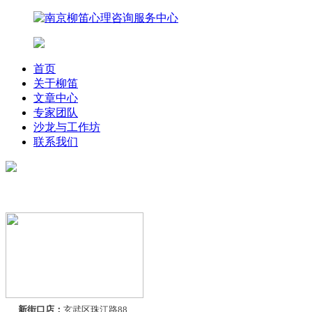
首页
关于柳笛
文章中心
专家团队
沙龙与工作坊
联系我们
联系我们
新街口店：
玄武区珠江路88