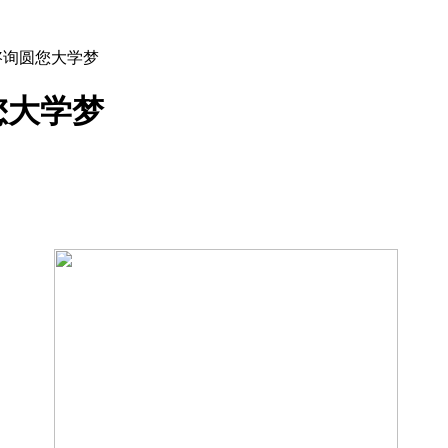
咨询圆您大学梦
您大学梦